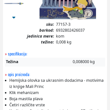
sku:
77157-3
barkod:
6932802426037
jedinica mere:
kom
težina:
0,008 kg
»
specifikacija:
Težina
0,008000 kg
»
opis proizvoda:
Hemijska olovka sa ukrasnim dodacima - motivima
iz knjige Mali Princ
Klik mehanizam
Boja mastila plava
Četiri različite vrste