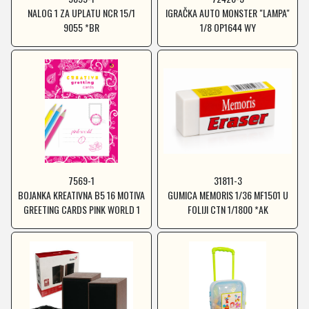
NALOG 1 ZA UPLATU NCR 15/1
IGRAČKA AUTO MONSTER "LAMPA"
9055 *BR
1/8 OP1644 WY
7569-1
31811-3
BOJANKA KREATIVNA B5 16 MOTIVA
GUMICA MEMORIS 1/36 MF1501 U
GREETING CARDS PINK WORLD 1
FOLIJI CTN 1/1800 *AK