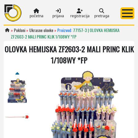
početna
prijava
registracija
pretraga
»
Pokloni
»
Ukrasne olovke
»
Proizvod:
77157-3 | OLOVKA HEMIJSKA
ZF2603-2 MALI PRINC KLIK 1/108WY *FP
OLOVKA HEMIJSKA ZF2603-2 MALI PRINC KLIK
1/108WY *FP