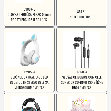
69807-3
8572-1
OLOVKA TEHNIČKA PENAC 0.5mm
NOTES 100 EUR OP
PROTTI PRC 105 U BOJI 1/12
12915-3
6360-3
SLUŠALICE XWAVE L400 LED
SLUŠALICE BUBICE COMICELL
BLUETOOTH STEREO BELE SA
SUPERIOR CO-BM61 CRNE ŽIČNE
MIKROFONOM *MD *SR
H507 *MD *SR