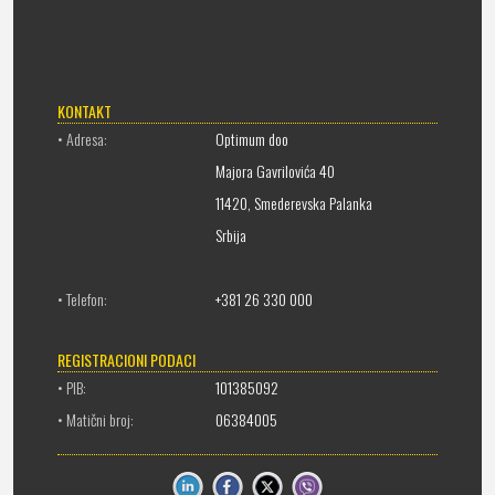
KONTAKT
• Adresa:
Optimum doo
Majora Gavrilovića 40
11420, Smederevska Palanka
Srbija
• Telefon:
+381 26 330 000
REGISTRACIONI PODACI
• PIB:
101385092
• Matični broj:
06384005