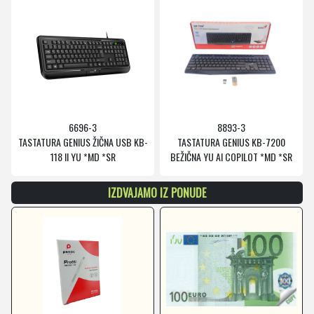
6696-3
8893-3
TASTATURA GENIUS ŽIČNA USB KB-
TASTATURA GENIUS KB-7200
118 II YU *MD *SR
BEŽIČNA YU AI COPILOT *MD *SR
IZDVAJAMO IZ PONUDE