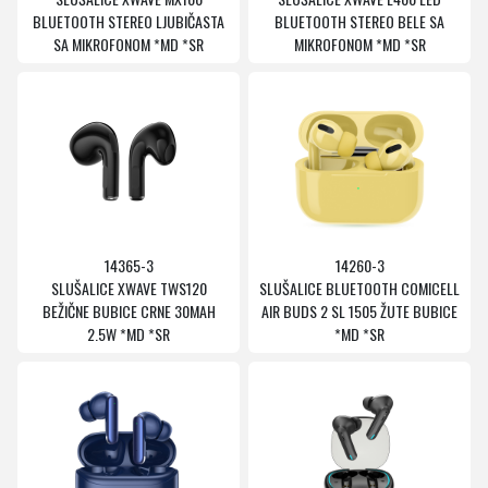
BLUETOOTH STEREO LJUBIČASTA
BLUETOOTH STEREO BELE SA
SA MIKROFONOM *MD *SR
MIKROFONOM *MD *SR
14365-3
14260-3
SLUŠALICE XWAVE TWS120
SLUŠALICE BLUETOOTH COMICELL
BEŽIČNE BUBICE CRNE 30MAH
AIR BUDS 2 SL 1505 ŽUTE BUBICE
2.5W *MD *SR
*MD *SR