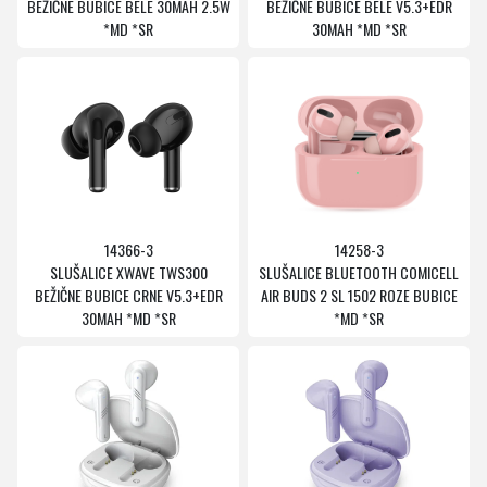
BEŽIČNE BUBICE BELE 30MAH 2.5W
BEŽIČNE BUBICE BELE V5.3+EDR
*MD *SR
30MAH *MD *SR
14366-3
14258-3
SLUŠALICE XWAVE TWS300
SLUŠALICE BLUETOOTH COMICELL
BEŽIČNE BUBICE CRNE V5.3+EDR
AIR BUDS 2 SL 1502 ROZE BUBICE
30MAH *MD *SR
*MD *SR