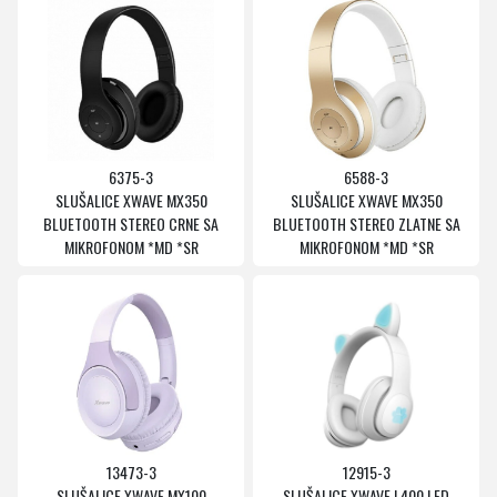
6375-3
6588-3
SLUŠALICE XWAVE MX350
SLUŠALICE XWAVE MX350
BLUETOOTH STEREO CRNE SA
BLUETOOTH STEREO ZLATNE SA
MIKROFONOM *MD *SR
MIKROFONOM *MD *SR
13473-3
12915-3
SLUŠALICE XWAVE MX100
SLUŠALICE XWAVE L400 LED