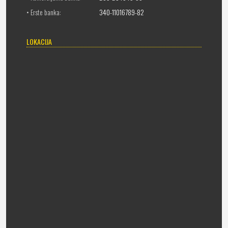
• Erste banka:
340-11016789-82
LOKACIJA