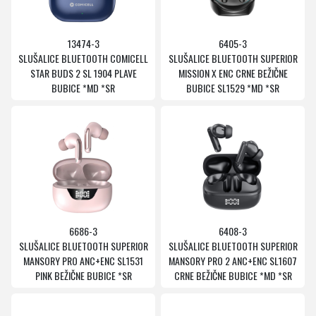
13474-3
6405-3
SLUŠALICE BLUETOOTH COMICELL
SLUŠALICE BLUETOOTH SUPERIOR
STAR BUDS 2 SL 1904 PLAVE
MISSION X ENC CRNE BEŽIČNE
BUBICE *MD *SR
BUBICE SL1529 *MD *SR
6686-3
6408-3
SLUŠALICE BLUETOOTH SUPERIOR
SLUŠALICE BLUETOOTH SUPERIOR
MANSORY PRO ANC+ENC SL1531
MANSORY PRO 2 ANC+ENC SL1607
PINK BEŽIČNE BUBICE *SR
CRNE BEŽIČNE BUBICE *MD *SR