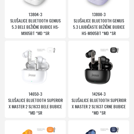
13804-3
13800-3
SLUŠALICE BLUETOOTH GENIUS
SLUŠALICE BLUETOOTH GENIUS
5.3 BELE BEŽIČNE BUBICE HS-
5.3 LJUBIČASTE BEŽIČNE BUBICE
M905BT *MD *SR
HS-M905BT *MD *SR
14650-3
14264-3
SLUŠALICE BLUETOOTH SUPERIOR
SLUŠALICE BLUETOOTH SUPERIOR
X MASTER 2 SL1633 BELE BUBICE
X MASTER 2 SL1637 CRNE BUBICE
*MD *SR
*MD *SR