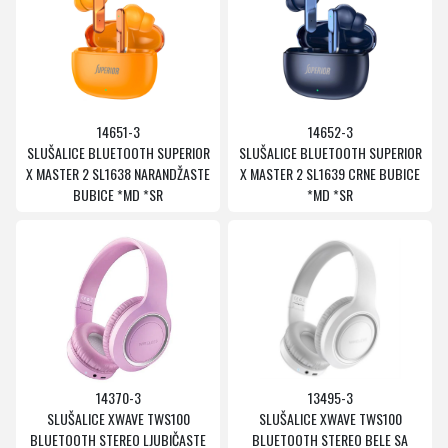
14651-3
14652-3
SLUŠALICE BLUETOOTH SUPERIOR
SLUŠALICE BLUETOOTH SUPERIOR
X MASTER 2 SL1638 NARANDŽASTE
X MASTER 2 SL1639 CRNE BUBICE
BUBICE *MD *SR
*MD *SR
14370-3
13495-3
SLUŠALICE XWAVE TWS100
SLUŠALICE XWAVE TWS100
BLUETOOTH STEREO LJUBIČASTE
BLUETOOTH STEREO BELE SA