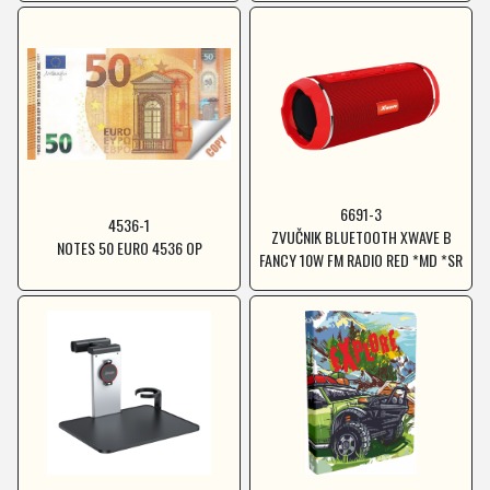
6691-3
4536-1
ZVUČNIK BLUETOOTH XWAVE B
NOTES 50 EURO 4536 OP
FANCY 10W FM RADIO RED *MD *SR