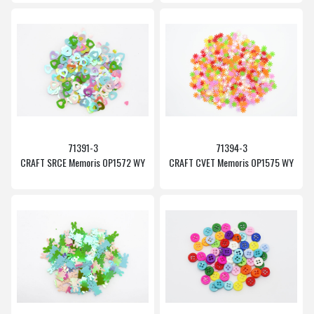
71391-3
71394-3
CRAFT SRCE Memoris OP1572 WY
CRAFT CVET Memoris OP1575 WY