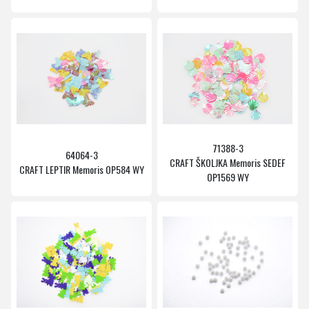
71388-3
64064-3
CRAFT ŠKOLJKA Memoris SEDEF
CRAFT LEPTIR Memoris OP584 WY
OP1569 WY