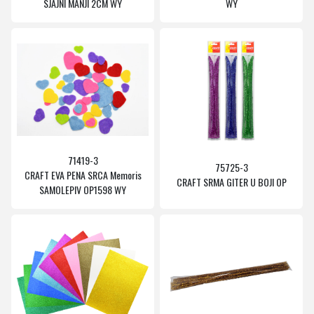
SJAJNI MANJI 2CM WY
WY
71419-3
75725-3
CRAFT EVA PENA SRCA Memoris
CRAFT SRMA GITER U BOJI OP
SAMOLEPIV OP1598 WY