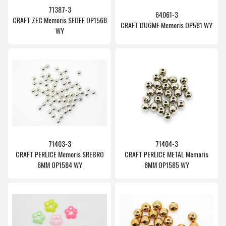
71387-3
64061-3
CRAFT ZEC Memoris SEDEF OP1568
CRAFT DUGME Memoris OP581 WY
WY
71403-3
71404-3
CRAFT PERLICE Memoris SREBRO
CRAFT PERLICE METAL Memoris
6MM OP1584 WY
8MM OP1585 WY