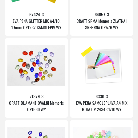
67424-3
64057-3
EVA PENA GLITTER MIX A4/10,
CRAFT SRMA Memoris ZLATNA I
1.5mm OP1237 SAMOLEPIV WY
SREBRNA OP576 WY
71379-3
6330-3
CRAFT DIJAMANT OVALNI Memoris
EVA PENA SAMOLEPLJIVA A4 MIX
OP1560 WY
BOJA OP 24343 1/10 WY