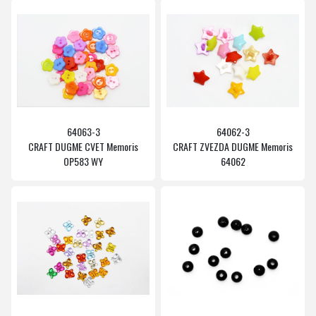
64063-3
64062-3
CRAFT DUGME CVET Memoris
CRAFT ZVEZDA DUGME Memoris
OP583 WY
64062