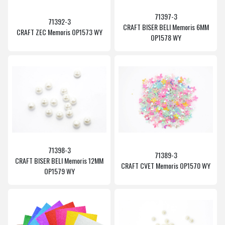
71397-3
71392-3
CRAFT BISER BELI Memoris 6MM
CRAFT ZEC Memoris OP1573 WY
OP1578 WY
71398-3
71389-3
CRAFT BISER BELI Memoris 12MM
CRAFT CVET Memoris OP1570 WY
OP1579 WY