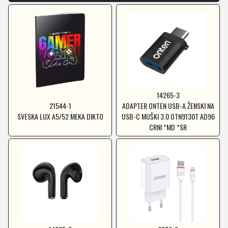
14265-3
21544-1
ADAPTER ONTEN USB-A ŽENSKI NA
SVESKA LUX A5/52 MEKA DIKTO
USB-C MUŠKI 3.0 OTN9130T AD96
CRNI *MD *SR