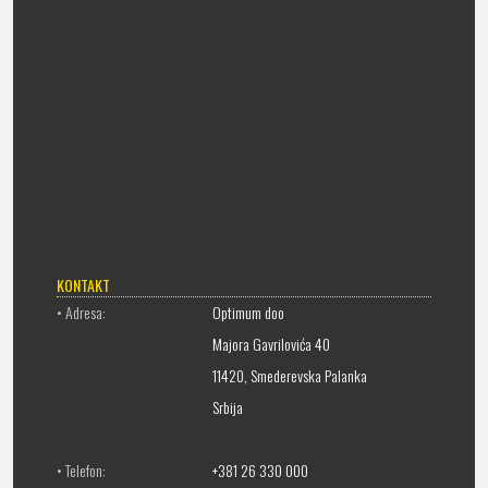
KONTAKT
• Adresa:
Optimum doo
Majora Gavrilovića 40
11420, Smederevska Palanka
Srbija
• Telefon:
+381 26 330 000