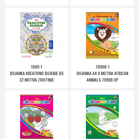
1009-1
70908-1
BOJANKA KREATIVNO BOJENJE B5
BOJANKA A4 8 MOTIVA AFRICAN
32 MOTIVA ZIVOTINJE
ANIMALS 70908 OP