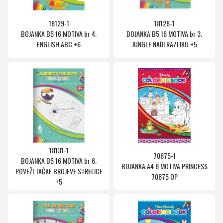
18129-1
18128-1
BOJANKA B5 16 MOTIVA br 4.
BOJANKA B5 16 MOTIVA br 3.
ENGLISH ABC +6
JUNGLE NAĐI RAZLIKU +5
18131-1
70875-1
BOJANKA B5 16 MOTIVA br 6.
BOJANKA A4 8 MOTIVA PRINCESS
POVEŽI TAČKE BROJEVE STRELICE
70875 OP
+5