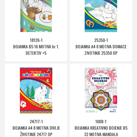
18126-1
25350-1
BOJANKA B5 16 MOTIVA br 1.
BOJANKA A4 8 MOTIVA DOMACE
DETEKTIV +5
ZIVOTINJE 25350 OP
24717-1
1008-1
BOJANKA A4 8 MOTIVA DIVLJE
BOJANKA KREATIVNO BOJENJE B5
ŽIVOTINJE 24717 OP
32 MOTIVA MANDALA