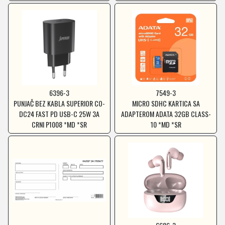
6396-3
7549-3
PUNJAČ BEZ KABLA SUPERIOR CO-
MICRO SDHC KARTICA SA
DC24 FAST PD USB-C 25W 3A
ADAPTEROM ADATA 32GB CLASS-
CRNI P1008 *MD *SR
10 *MD *SR