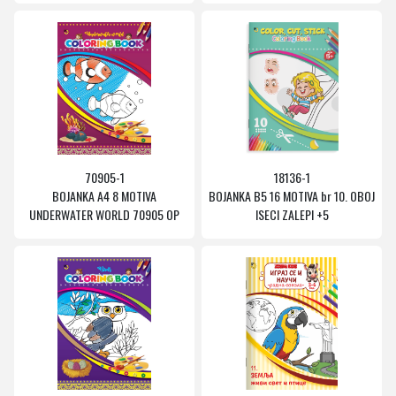
70905-1
18136-1
BOJANKA A4 8 MOTIVA
BOJANKA B5 16 MOTIVA br 10. OBOJ
UNDERWATER WORLD 70905 OP
ISECI ZALEPI +5