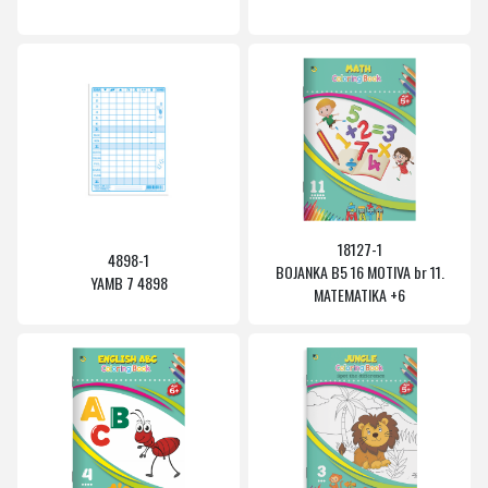
18127-1
4898-1
BOJANKA B5 16 MOTIVA br 11.
YAMB 7 4898
MATEMATIKA +6