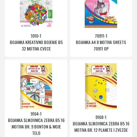
1010-1
70911-1
BOJANKA KREATIVNO BOJENJE B5
BOJANKA A4 8 MOTIVA SWEETS
32 MOTIVA CVECE
70911 OP
9164-1
9168-1
BOJANKA SLIKOVNICA ZEBRA B5 16
BOJANKA SLIKOVNICA ZEBRA B5 16
MOTIVA BR. 9 BONTON & MOJE
MOTIVA BR. 12 PLANETE I ZVEZDE
TELO