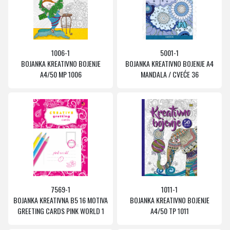
1006-1
5001-1
BOJANKA KREATIVNO BOJENJE
BOJANKA KREATIVNO BOJENJE A4
A4/50 MP 1006
MANDALA / CVEĆE 36
7569-1
1011-1
BOJANKA KREATIVNA B5 16 MOTIVA
BOJANKA KREATIVNO BOJENJE
GREETING CARDS PINK WORLD 1
A4/50 TP 1011