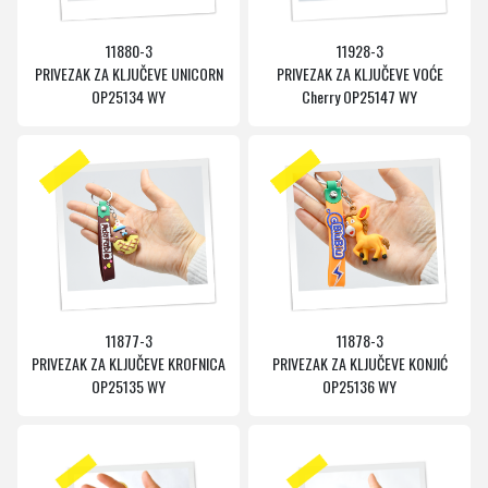
11880-3
11928-3
PRIVEZAK ZA KLJUČEVE UNICORN
PRIVEZAK ZA KLJUČEVE VOĆE
OP25134 WY
Cherry OP25147 WY
11877-3
11878-3
PRIVEZAK ZA KLJUČEVE KROFNICA
PRIVEZAK ZA KLJUČEVE KONJIĆ
OP25135 WY
OP25136 WY