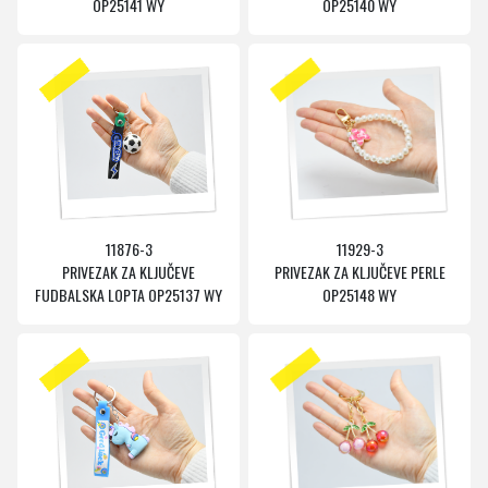
OP25141 WY
OP25140 WY
11876-3
11929-3
PRIVEZAK ZA KLJUČEVE
PRIVEZAK ZA KLJUČEVE PERLE
FUDBALSKA LOPTA OP25137 WY
OP25148 WY