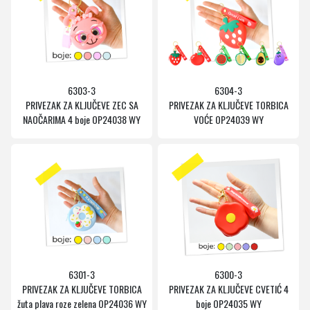
6303-3
6304-3
PRIVEZAK ZA KLJUČEVE ZEC SA
PRIVEZAK ZA KLJUČEVE TORBICA
NAOČARIMA 4 boje OP24038 WY
VOĆE OP24039 WY
6301-3
6300-3
PRIVEZAK ZA KLJUČEVE TORBICA
PRIVEZAK ZA KLJUČEVE CVETIĆ 4
žuta plava roze zelena OP24036 WY
boje OP24035 WY