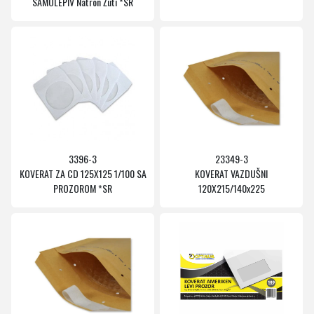
SAMOLEPIV Natron Žuti *SR
3396-3
23349-3
KOVERAT ZA CD 125X125 1/100 SA
KOVERAT VAZDUŠNI
PROZOROM *SR
120X215/140x225