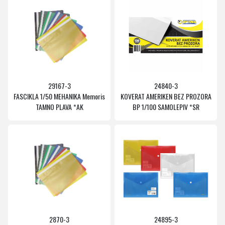
29167-3
24840-3
FASCIKLA 1/⁠50 MEHANIKA Memoris
KOVERAT AMERIKEN BEZ PROZORA
TAMNO PLAVA *AK
BP 1/100 SAMOLEPIV *SR
2870-3
24895-3