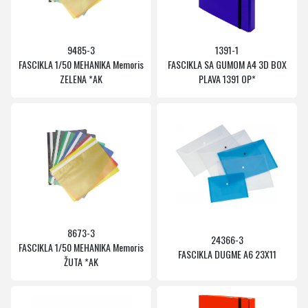
9485-3
1391-1
FASCIKLA 1/50 MEHANIKA Memoris
FASCIKLA SA GUMOM A4 3D BOX
ZELENA *AK
PLAVA 1391 OP*
8673-3
24366-3
FASCIKLA 1/50 MEHANIKA Memoris
FASCIKLA DUGME A6 23X11
ŽUTA *AK