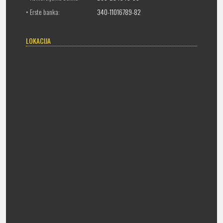
• Erste banka:
340-11016789-82
LOKACIJA