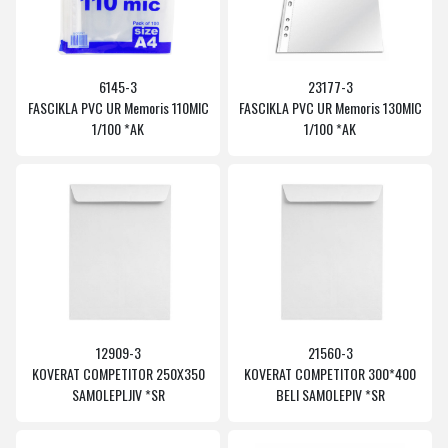
6145-3
23177-3
FASCIKLA PVC UR Memoris 110MIC
FASCIKLA PVC UR Memoris 130MIC
1/100 *AK
1/100 *AK
12909-3
21560-3
KOVERAT COMPETITOR 250X350
KOVERAT COMPETITOR 300*400
SAMOLEPLJIV *SR
BELI SAMOLEPIV *SR