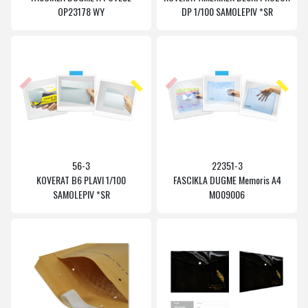
OP23178 WY
DP 1/100 SAMOLEPIV *SR
56-3
22351-3
KOVERAT B6 PLAVI 1/100
FASCIKLA DUGME Memoris A4
SAMOLEPIV *SR
MO09006