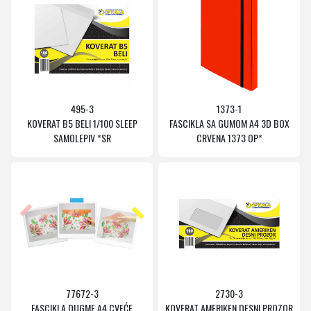
495-3
1373-1
KOVERAT B5 BELI 1/100 SLEEP
FASCIKLA SA GUMOM A4 3D BOX
SAMOLEPIV *SR
CRVENA 1373 OP*
77672-3
2730-3
FASCIKLA DUGME A4 CVEĆE
KOVERAT AMERIKEN DESNI PROZOR