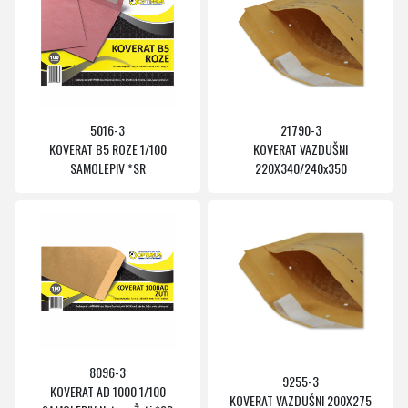
5016-3
21790-3
KOVERAT B5 ROZE 1/100
KOVERAT VAZDUŠNI
SAMOLEPIV *SR
220X340/240x350
8096-3
9255-3
KOVERAT AD 1000 1/100
KOVERAT VAZDUŠNI 200X275