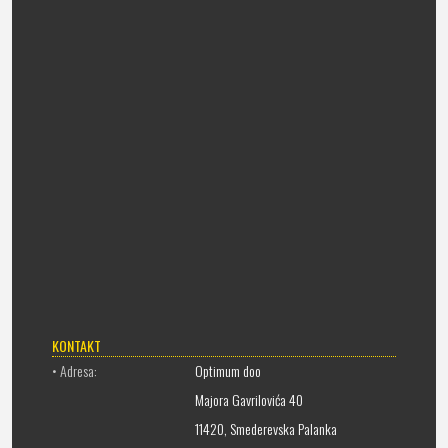
KONTAKT
• Adresa:
Optimum doo
Majora Gavrilovića 40
11420, Smederevska Palanka