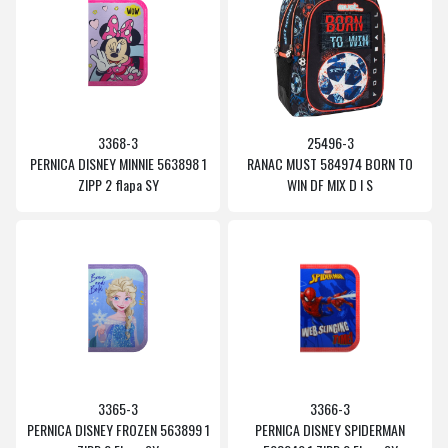
3368-3
25496-3
PERNICA DISNEY MINNIE 563898 1
RANAC MUST 584974 BORN TO
ZIPP 2 flapa SY
WIN DF MIX D I S
3365-3
3366-3
PERNICA DISNEY FROZEN 563899 1
PERNICA DISNEY SPIDERMAN