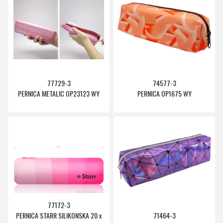
77729-3
74577-3
PERNICA METALIC OP23123 WY
PERNICA OP1675 WY
77172-3
PERNICA STARR SILIKONSKA 20 x
71464-3