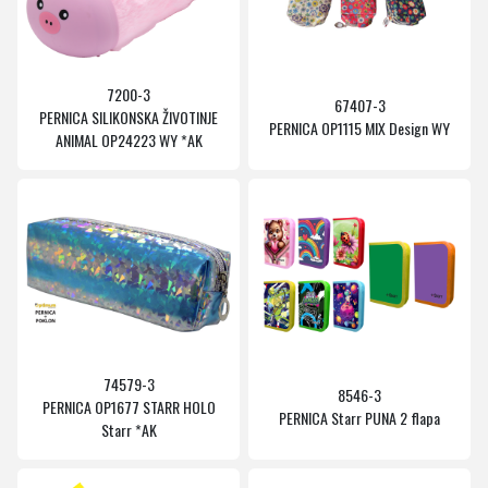
7200-3
67407-3
PERNICA SILIKONSKA ŽIVOTINJE
PERNICA OP1115 MIX Design WY
ANIMAL OP24223 WY *AK
74579-3
8546-3
PERNICA OP1677 STARR HOLO
PERNICA Starr PUNA 2 flapa
Starr *AK