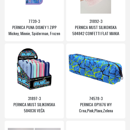
7739-3
31892-3
PERNICA PUNA DISNEY 1 ZIPP
PERNICA MUST SILIKONSKA
Mickey, Minnie, Spiderman, Frozen
584842 CONFETTI FLAT MANJA
31897-3
74578-3
PERNICA MUST SILIKONSKA
PERNICA OP1676 WY
584836 VEĆA
Crna,Pink,Plava,Zelena