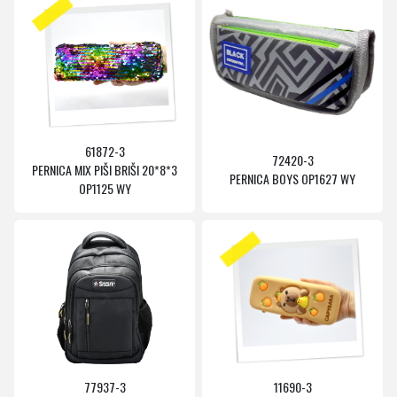
61872-3
72420-3
PERNICA MIX PIŠI BRIŠI 20*8*3
PERNICA BOYS OP1627 WY
OP1125 WY
77937-3
11690-3