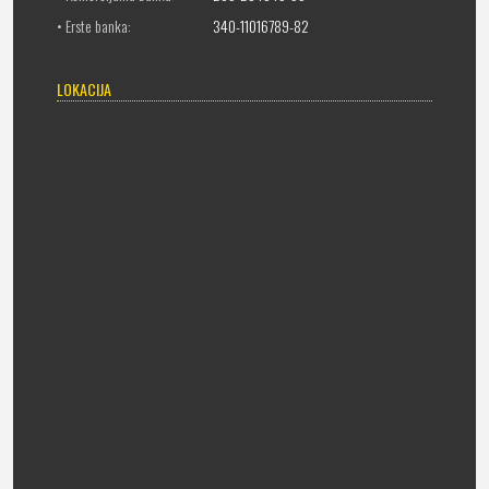
• Erste banka:
340-11016789-82
LOKACIJA