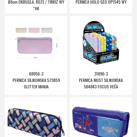
Ø6cm OKRUGLA, ROZE / TIRKIZ WY
PERNICA HOLO GEO OP1545 WY
*AK
68056-3
31890-3
PERNICA SILIKONSKA 579859
PERNICA MUST SILIKONSKA
GLITTER MANJA
584843 FOCUS VEĆA