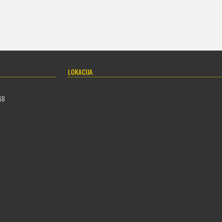
LOKACIJA
68