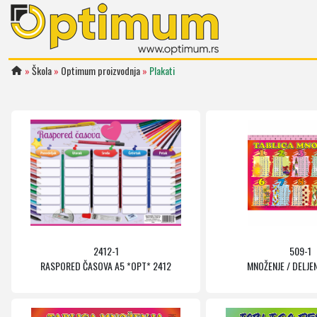
»
Škola
»
Optimum proizvodnja
»
Plakati
2412-1
509-1
RASPORED ČASOVA A5 *OPT* 2412
MNOŽENJE / DELJEN