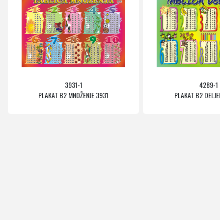
3931-1
4289-1
PLAKAT B2 MNOŽENJE 3931
PLAKAT B2 DELJE