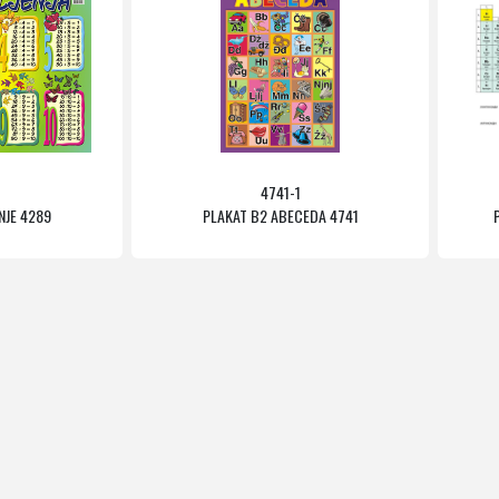
4741-1
NJE 4289
PLAKAT B2 ABECEDA 4741