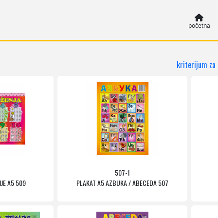
početna
kriterijum za
507-1
JE A5 509
PLAKAT A5 AZBUKA / ABECEDA 507