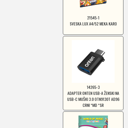
21545-1
SVESKA LUX A4/52 MEKA KARO
14265-3
ADAPTER ONTEN USB-A ŽENSKI NA
USB-C MUŠKI 3.0 OTN9130T AD96
CRNI *MD *SR