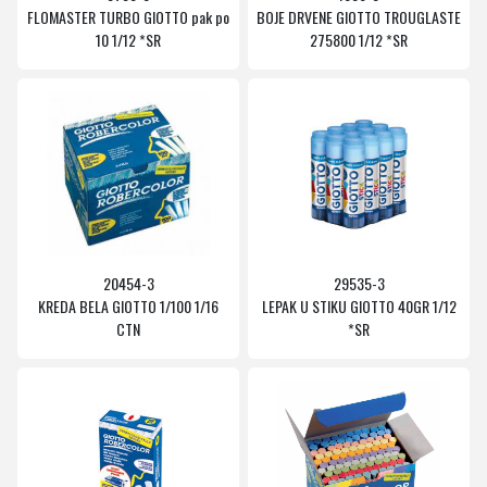
FLOMASTER TURBO GIOTTO pak po
BOJE DRVENE GIOTTO TROUGLASTE
10 1/12 *SR
275800 1/12 *SR
20454-3
29535-3
KREDA BELA GIOTTO 1/100 1/16
LEPAK U STIKU GIOTTO 40GR 1/12
CTN
*SR