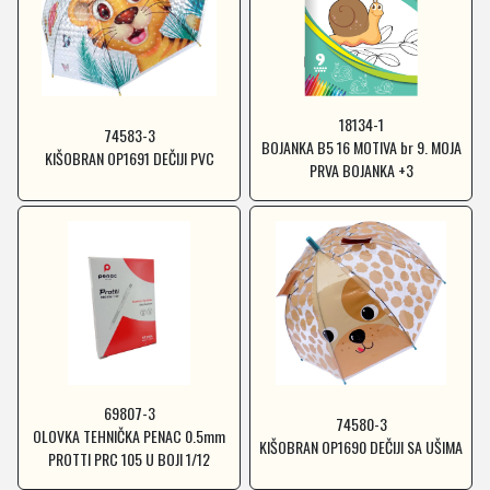
18134-1
74583-3
BOJANKA B5 16 MOTIVA br 9. MOJA
KIŠOBRAN OP1691 DEČIJI PVC
PRVA BOJANKA +3
69807-3
74580-3
OLOVKA TEHNIČKA PENAC 0.5mm
KIŠOBRAN OP1690 DEČIJI SA UŠIMA
PROTTI PRC 105 U BOJI 1/12