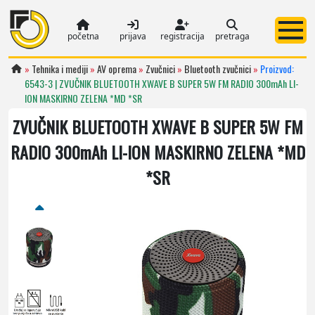
početna
prijava
registracija
pretraga
»
Tehnika i mediji
»
AV oprema
»
Zvučnici
»
Bluetooth zvučnici
»
Proizvod:
6543-3 | ZVUČNIK BLUETOOTH XWAVE B SUPER 5W FM RADIO 300mAh LI-
ION MASKIRNO ZELENA *MD *SR
ZVUČNIK BLUETOOTH XWAVE B SUPER 5W FM
RADIO 300mAh LI-ION MASKIRNO ZELENA *MD
*SR