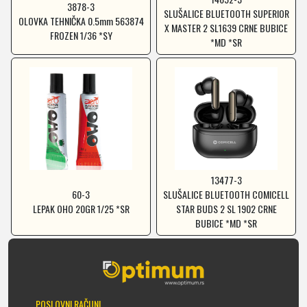
3878-3
SLUŠALICE BLUETOOTH SUPERIOR
OLOVKA TEHNIČKA 0.5mm 563874
X MASTER 2 SL1639 CRNE BUBICE
FROZEN 1/36 *SY
*MD *SR
13477-3
60-3
SLUŠALICE BLUETOOTH COMICELL
LEPAK OHO 20GR 1/25 *SR
STAR BUDS 2 SL 1902 CRNE
BUBICE *MD *SR
POSLOVNI RAČUNI