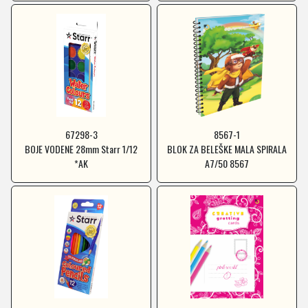
67298-3
8567-1
BOJE VODENE 28mm Starr 1/12
BLOK ZA BELEŠKE MALA SPIRALA
*AK
A7/50 8567